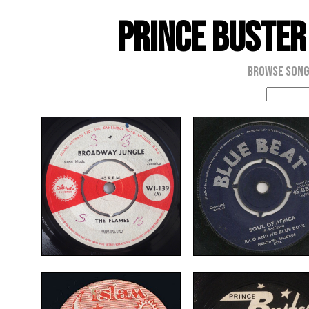
Prince Buster
Browse Son