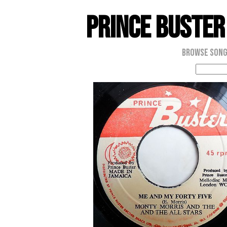
Prince Buster
Browse Son